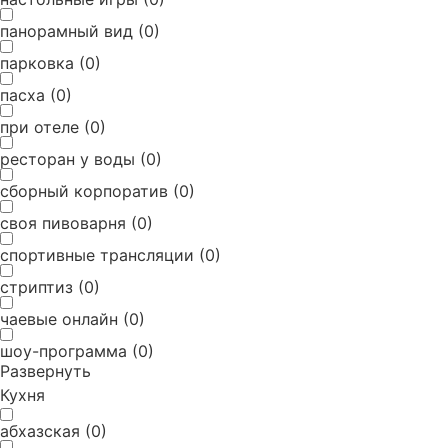
панорамный вид
(
0
)
парковка
(
0
)
пасха
(
0
)
при отеле
(
0
)
ресторан у воды
(
0
)
сборный корпоратив
(
0
)
своя пивоварня
(
0
)
спортивные трансляции
(
0
)
стриптиз
(
0
)
чаевые онлайн
(
0
)
шоу-программа
(
0
)
Развернуть
Кухня
абхазская
(
0
)