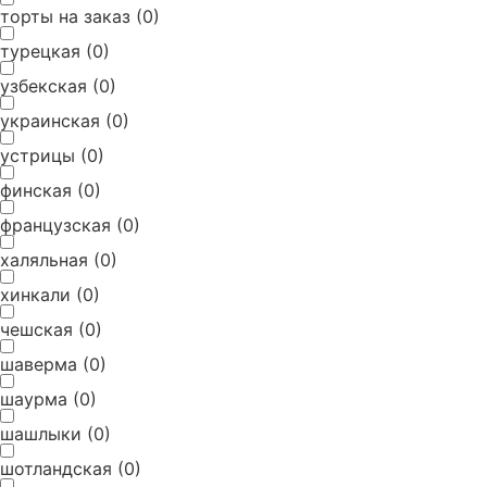
торты на заказ
(
0
)
турецкая
(
0
)
узбекская
(
0
)
украинская
(
0
)
устрицы
(
0
)
финская
(
0
)
французская
(
0
)
халяльная
(
0
)
хинкали
(
0
)
чешская
(
0
)
шаверма
(
0
)
шаурма
(
0
)
шашлыки
(
0
)
шотландская
(
0
)