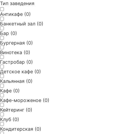
Тип заведения
Антикафе
(
0
)
Банкетный зал
(
0
)
Бар
(
0
)
Бургерная
(
0
)
Винотека
(
0
)
Гастробар
(
0
)
Детское кафе
(
0
)
Кальянная
(
0
)
Кафе
(
0
)
Кафе-мороженое
(
0
)
Кейтеринг
(
0
)
Клуб
(
0
)
Кондитерская
(
0
)