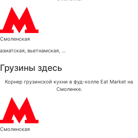
Смоленская
азиатская
,
вьетнамская
,
тайская
Грузины здесь
Корнер грузинской кухни в фуд-холле Eat Market на
Смоленке.
Смоленская