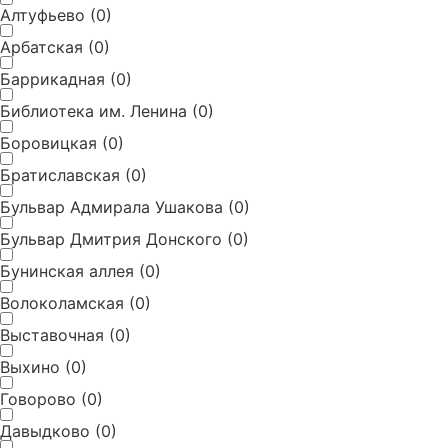
Алтуфьево
(
0
)
Арбатская
(
0
)
Баррикадная
(
0
)
Библиотека им. Ленина
(
0
)
Боровицкая
(
0
)
Братиславская
(
0
)
Бульвар Адмирала Ушакова
(
0
)
Бульвар Дмитрия Донского
(
0
)
Бунинская аллея
(
0
)
Волоколамская
(
0
)
Выставочная
(
0
)
Выхино
(
0
)
Говорово
(
0
)
Давыдково
(
0
)