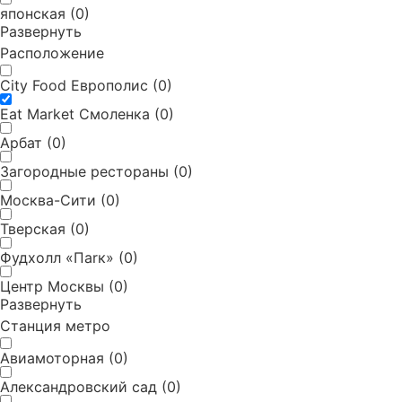
японская
(
0
)
Развернуть
Расположение
City Food Европолис
(
0
)
Eat Market Смоленка
(
0
)
Арбат
(
0
)
Загородные рестораны
(
0
)
Москва-Сити
(
0
)
Тверская
(
0
)
Фудхолл «Паrк»
(
0
)
Центр Москвы
(
0
)
Развернуть
Станция метро
Авиамоторная
(
0
)
Александровский сад
(
0
)