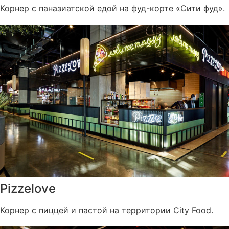
Корнер с паназиатской едой на фуд-корте «Сити фуд».
Pizzelove
Корнер с пиццей и пастой на территории City Food.