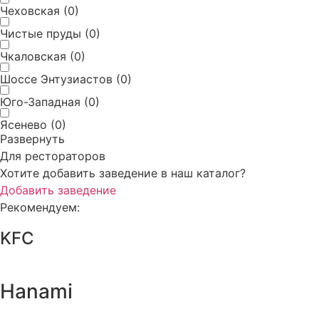
Чеховская
(
0
)
Чистые пруды
(
0
)
Чкаловская
(
0
)
Шоссе Энтузиастов
(
0
)
Юго-Западная
(
0
)
Ясенево
(
0
)
Развернуть
Для рестораторов
Хотите добавить заведение в наш каталог?
Добавить заведение
Рекомендуем:
KFC
Hanami