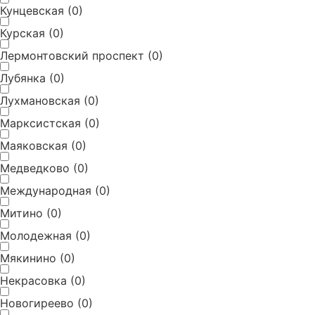
Кунцевская
(
0
)
E-mail
*
Курская
(
0
)
Лермонтовский проспект
(
0
)
Отправить запрос
Лубянка
(
0
)
Лухмановская
(
0
)
Марксистская
(
0
)
Маяковская
(
0
)
Медведково
(
0
)
Международная
(
0
)
Митино
(
0
)
Молодежная
(
0
)
Мякинино
(
0
)
Некрасовка
(
0
)
Новогиреево
(
0
)