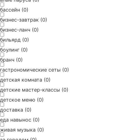
бассейн
(
0
)
бизнес-завтрак
(
0
)
бизнес-ланч
(
0
)
бильярд
(
0
)
боулинг
(
0
)
бранч
(
0
)
гастрономические сеты
(
0
)
детская комната
(
0
)
детские мастер-классы
(
0
)
детское меню
(
0
)
доставка
(
0
)
еда навынос
(
0
)
живая музыка
(
0
)
за городом
(
0
)