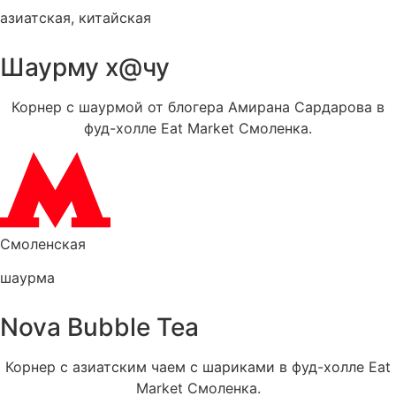
азиатская
,
китайская
Шаурму х@чу
Корнер с шаурмой от блогера Амирана Сардарова в
фуд-холле Eat Market Смоленка.
Смоленская
шаурма
Nova Bubble Tea
Корнер с азиатским чаем с шариками в фуд-холле Eat
Market Смоленка.