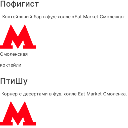
Пофигист
Коктейльный бар в фуд-холле «Eat Market Смоленка».
Смоленская
коктейли
ПтиШу
Корнер с десертами в фуд-холле Eat Market Смоленка.