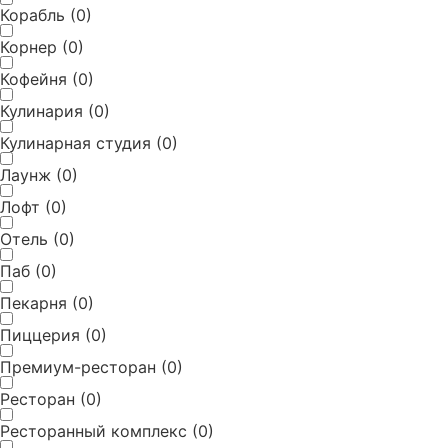
Корабль
(
0
)
Корнер
(
0
)
Кофейня
(
0
)
Кулинария
(
0
)
Кулинарная студия
(
0
)
Лаунж
(
0
)
Лофт
(
0
)
Отель
(
0
)
Паб
(
0
)
Пекарня
(
0
)
Пиццерия
(
0
)
Премиум-ресторан
(
0
)
Ресторан
(
0
)
Ресторанный комплекс
(
0
)