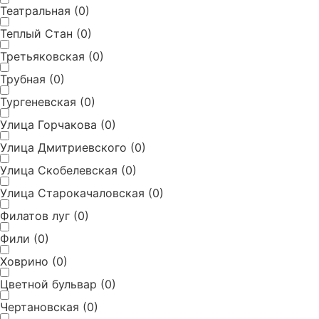
Театральная
(
0
)
Теплый Стан
(
0
)
Третьяковская
(
0
)
Трубная
(
0
)
Тургеневская
(
0
)
Улица Горчакова
(
0
)
Улица Дмитриевского
(
0
)
Улица Скобелевская
(
0
)
Улица Старокачаловская
(
0
)
Филатов луг
(
0
)
Фили
(
0
)
Ховрино
(
0
)
Цветной бульвар
(
0
)
Чертановская
(
0
)