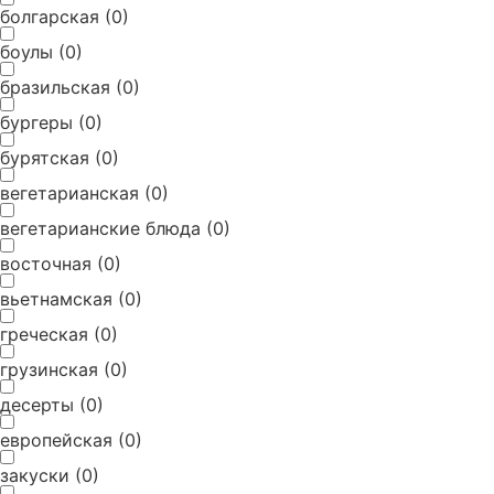
болгарская
(
0
)
боулы
(
0
)
бразильская
(
0
)
бургеры
(
0
)
бурятская
(
0
)
вегетарианская
(
0
)
вегетарианские блюда
(
0
)
восточная
(
0
)
вьетнамская
(
0
)
греческая
(
0
)
грузинская
(
0
)
десерты
(
0
)
европейская
(
0
)
закуски
(
0
)