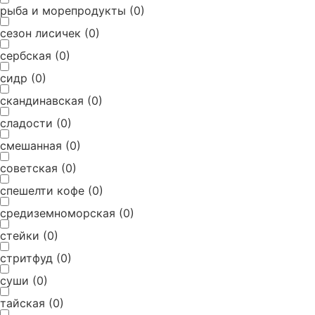
рыба и морепродукты
(
0
)
сезон лисичек
(
0
)
сербская
(
0
)
сидр
(
0
)
скандинавская
(
0
)
сладости
(
0
)
смешанная
(
0
)
советская
(
0
)
спешелти кофе
(
0
)
средиземноморская
(
0
)
стейки
(
0
)
стритфуд
(
0
)
суши
(
0
)
тайская
(
0
)