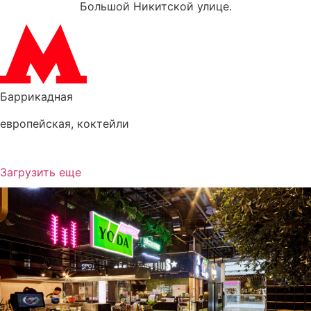
Большой Никитской улице.
Баррикадная
европейская
,
коктейли
Загрузить еще