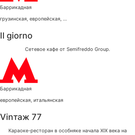
Баррикадная
грузинская
,
европейская
,
смешанная
Il giorno
Сетевое кафе от Semifreddo Group.
Баррикадная
европейская
,
итальянская
Vinтаж 77
Караоке-ресторан в особняке начала XIX века на