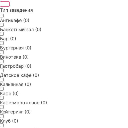
Тип заведения
Антикафе
(
0
)
Банкетный зал
(
0
)
Бар
(
0
)
Бургерная
(
0
)
Винотека
(
0
)
Гастробар
(
0
)
Детское кафе
(
0
)
Кальянная
(
0
)
Кафе
(
0
)
Кафе-мороженое
(
0
)
Кейтеринг
(
0
)
Клуб
(
0
)