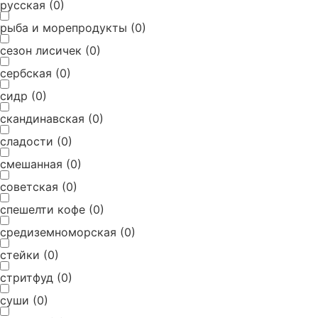
русская
(
0
)
рыба и морепродукты
(
0
)
сезон лисичек
(
0
)
сербская
(
0
)
сидр
(
0
)
скандинавская
(
0
)
сладости
(
0
)
смешанная
(
0
)
советская
(
0
)
спешелти кофе
(
0
)
средиземноморская
(
0
)
стейки
(
0
)
стритфуд
(
0
)
суши
(
0
)