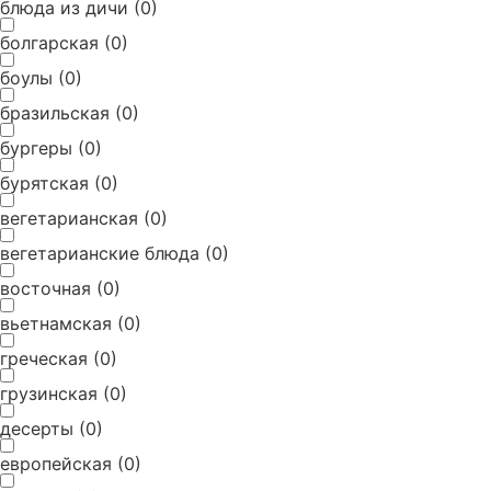
блюда из дичи
(
0
)
болгарская
(
0
)
боулы
(
0
)
бразильская
(
0
)
бургеры
(
0
)
бурятская
(
0
)
вегетарианская
(
0
)
вегетарианские блюда
(
0
)
восточная
(
0
)
вьетнамская
(
0
)
греческая
(
0
)
грузинская
(
0
)
десерты
(
0
)
европейская
(
0
)