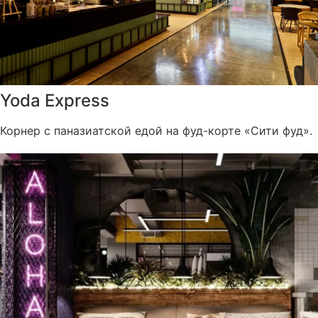
Yoda Express
Корнер с паназиатской едой на фуд-корте «Сити фуд».