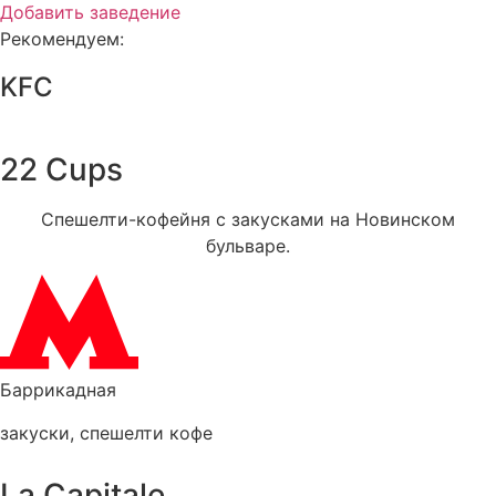
Добавить заведение
Рекомендуем:
KFC
22 Cups
Спешелти-кофейня с закусками на Новинском
бульваре.
Баррикадная
закуски
,
спешелти кофе
La Capitale