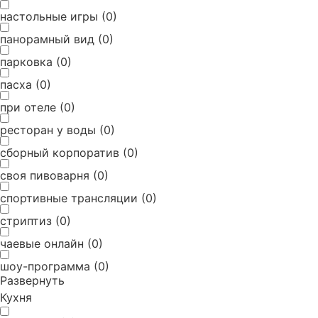
настольные игры
(
0
)
панорамный вид
(
0
)
парковка
(
0
)
пасха
(
0
)
при отеле
(
0
)
ресторан у воды
(
0
)
сборный корпоратив
(
0
)
своя пивоварня
(
0
)
спортивные трансляции
(
0
)
стриптиз
(
0
)
чаевые онлайн
(
0
)
шоу-программа
(
0
)
Развернуть
Кухня