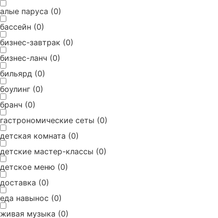
алые паруса
(
0
)
бассейн
(
0
)
бизнес-завтрак
(
0
)
бизнес-ланч
(
0
)
бильярд
(
0
)
боулинг
(
0
)
бранч
(
0
)
гастрономические сеты
(
0
)
детская комната
(
0
)
детские мастер-классы
(
0
)
детское меню
(
0
)
доставка
(
0
)
еда навынос
(
0
)
живая музыка
(
0
)