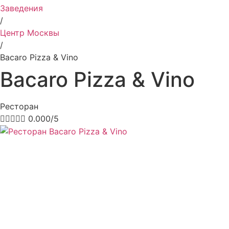
Заведения
/
Центр Москвы
/
Bacaro Pizza & Vino
Bacaro Pizza & Vino
Ресторан





0.000/5