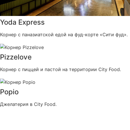
Yoda Express
Корнер с паназиатской едой на фуд-корте «Сити фуд».
Pizzelove
Корнер с пиццей и пастой на территории City Food.
Popio
Джелатерия в City Food.