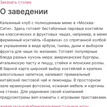
Заказать столик
О заведении
Кальянный клуб с полноценным меню в «Москва-
Сити». Здесь готовят бестабачные паровые коктейли
на классических и фруктовых чашах, например, в меню
фирменный коктейль «Барвиха» со спрятанной колбой
и украшением в виде арбуза, тыквы, дыни и выбором
фрукта для чаши по желанию. Готовят популярные
блюда разных кухонь мира: американские бургеры,
итальянскую пасту и пиццу, стейки и японские роллы.
В барной карте широкий выбор коктейлей и крепких
алкогольных напитков, наливают премиальный
китайский листовой чай и лимонады. В просторном
зале мраморная фотозона, кожаная мебель и картины
на стенах. Для уединения своей компанией
предусмотрены вип-комнаты с игровыми приставками.
живая музыка
кабинки
кальян
настольные игры