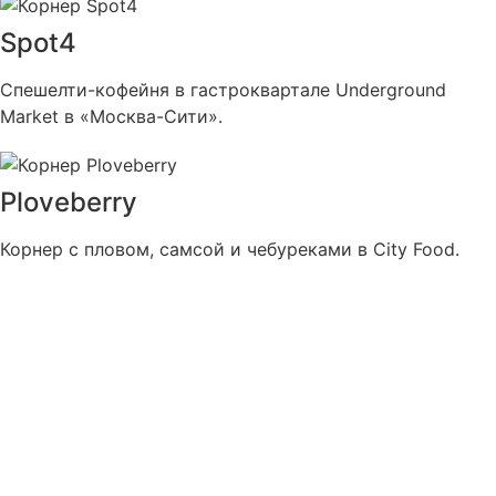
Spot4
Спешелти-кофейня в гастроквартале Underground
Market в «Москва-Cити».
Ploveberry
Корнер с пловом, самсой и чебуреками в City Food.