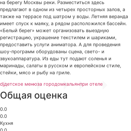
на берегу Москвы реки. Разместиться здесь
предлагают в одном из четырех просторных залов, а
также на террасе под шатром у воды. Летняя веранда
имеет спуск к маяку, а рядом расположился бассейн.
«Белый берег» может организовать выездную
регистрацию, украшение текстилем и шариками,
предоставить услуги аниматора. А для проведения
шоу-программ оборудованы сцена, свето- и
звукоаппаратура. Из еды тут подают соленья и
маринады, салаты в русском и европейском стиле,
стейки, мясо и рыбу на гриле.
dj
детское меню
за городом
кальян
при отеле
Общая оценка
0.0
0.0
Кухня
0.0