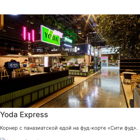
Yoda Express
Корнер с паназиатской едой на фуд-корте «Сити фуд».