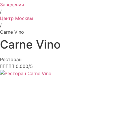
Заведения
/
Центр Москвы
/
Carne Vino
Carne Vino
Ресторан





0.000/5