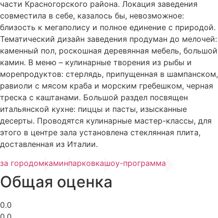
части Красногорского района. Локация заведения
совместила в себе, казалось бы, невозможное:
близость к мегаполису и полное единение с природой.
Тематический дизайн заведения продуман до мелочей:
каменный пол, роскошная деревянная мебель, большой
камин. В меню – кулинарные творения из рыбы и
морепродуктов: стерлядь, припущенная в шампанском,
равиоли с мясом краба и морским гребешком, черная
треска с каштанами. Большой раздел посвящен
итальянской кухне: пиццы и пасты, изысканные
десерты. Проводятся кулинарные мастер-классы, для
этого в центре зала установлена стеклянная плита,
доставленная из Италии.
за городом
камин
парковка
шоу-программа
Общая оценка
0.0
0.0