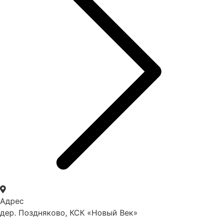
Адрес
дер. Поздняково, КСК «Новый Век»