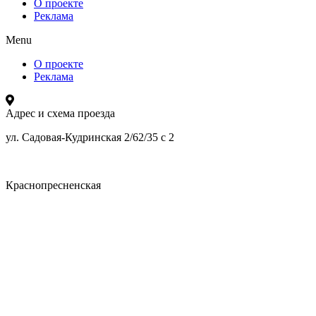
О проекте
Реклама
Menu
О проекте
Реклама
Адрес и схема проезда
ул. Садовая-Кудринская 2/62/35 с 2
Краснопресненская