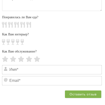
з
Понравилась ли Вам еда?
Как Вам интерьер?
Как Вам обслуживание?
И
Em