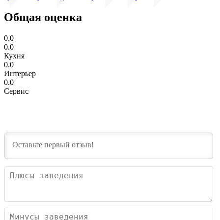
Общая оценка
0.0
0.0
Кухня
0.0
Интерьер
0.0
Сервис
П
з
М