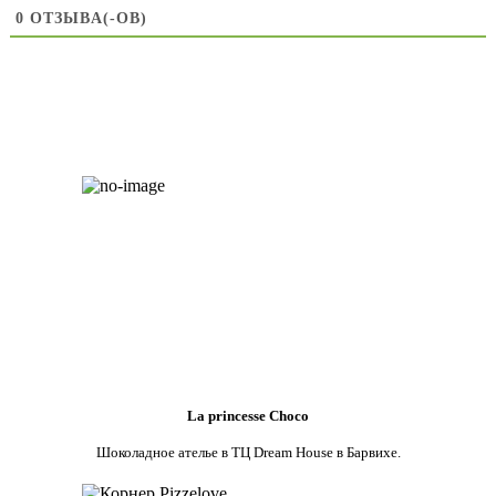
0
ОТЗЫВA(-ОВ)
La princesse Choco
Шоколадное ателье в ТЦ Dream House в Барвихе.