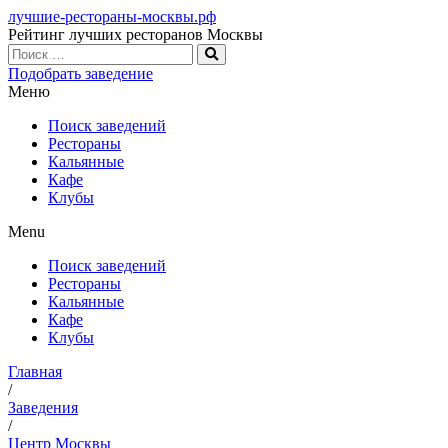
лучшие-рестораны-москвы.рф
Рейтинг лучших ресторанов Москвы
Подобрать заведение
Меню
Поиск заведений
Рестораны
Кальянные
Кафе
Клубы
Menu
Поиск заведений
Рестораны
Кальянные
Кафе
Клубы
Главная
/
Заведения
/
Центр Москвы