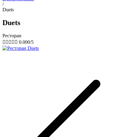
/
Duets
Duets
Ресторан





0.000/5