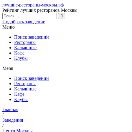
лучшие-рестораны-москвы.рф
Рейтинг лучших ресторанов Москвы
Подобрать заведение
Меню
Поиск заведений
Рестораны
Кальянные
Кафе
Клубы
Menu
Поиск заведений
Рестораны
Кальянные
Кафе
Клубы
Главная
/
Заведения
/
Центр Москвы