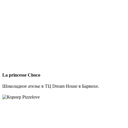
La princesse Choco
Шоколадное ателье в ТЦ Dream House в Барвихе.