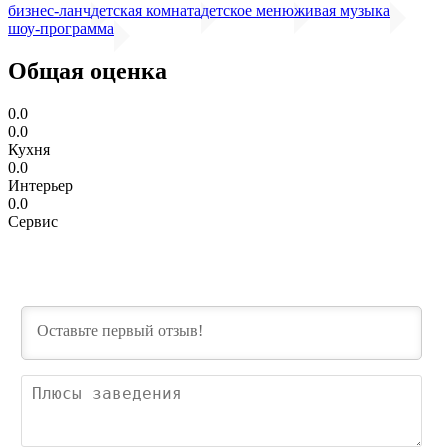
бизнес-ланч
детская комната
детское меню
живая музыка
шоу-программа
Общая оценка
0.0
0.0
Кухня
0.0
Интерьер
0.0
Сервис
Пл
зав