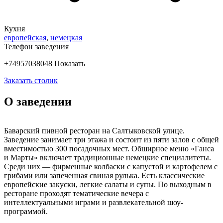
Кухня
европейская
,
немецкая
Телефон заведения
+74957038048
Показать
Заказать столик
О заведении
Баварский пивной ресторан на Салтыковской улице.
Заведение занимает три этажа и состоит из пяти залов с общей
вместимостью 300 посадочных мест. Обширное меню «Ганса
и Марты» включает традиционные немецкие специалитеты.
Среди них — фирменные колбаски с капустой и картофелем с
грибами или запеченная свиная рулька. Есть классические
европейские закуски, легкие салаты и супы. По выходным в
ресторане проходят тематические вечера с
интеллектуальными играми и развлекательной шоу-
программой.