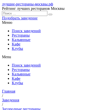
лучшие-рестораны-москвы.рф
Рейтинг лучших ресторанов Москвы
Подобрать заведение
Меню
Поиск заведений
Рестораны
Кальянные
Кафе
Клубы
Menu
Поиск заведений
Рестораны
Кальянные
Кафе
Клубы
Главная
/
Заведения
/
Загородные рестораны