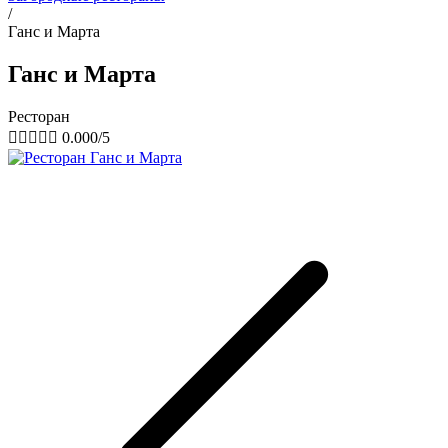
/
Ганс и Марта
Ганс и Марта
Ресторан





0.000/5