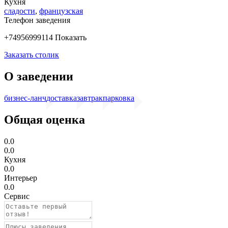
Кухня
сладости
,
французская
Телефон заведения
+74956999114
Показать
Заказать столик
О заведении
бизнес-ланч
доставка
завтрак
парковка
Общая оценка
0.0
0.0
Кухня
0.0
Интерьер
0.0
Сервис