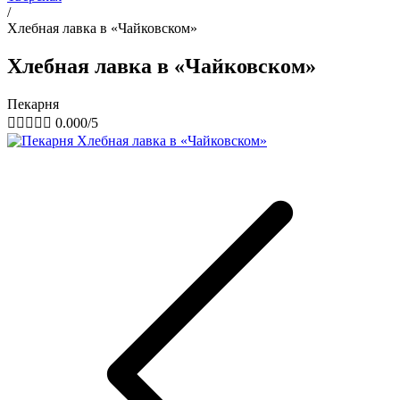
/
Хлебная лавка в «Чайковском»
Хлебная лавка в «Чайковском»
Пекарня





0.000/5