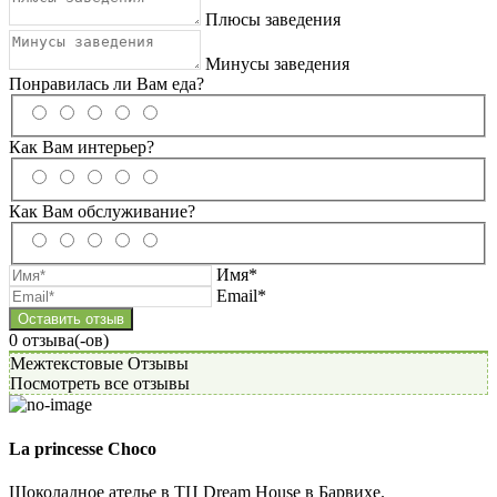
Плюсы заведения
Минусы заведения
Понравилась ли Вам еда?
Как Вам интерьер?
Как Вам обслуживание?
Имя*
Email*
0
отзывa(-ов)
Межтекстовые Отзывы
Посмотреть все отзывы
La princesse Choco
Шоколадное ателье в ТЦ Dream House в Барвихе.