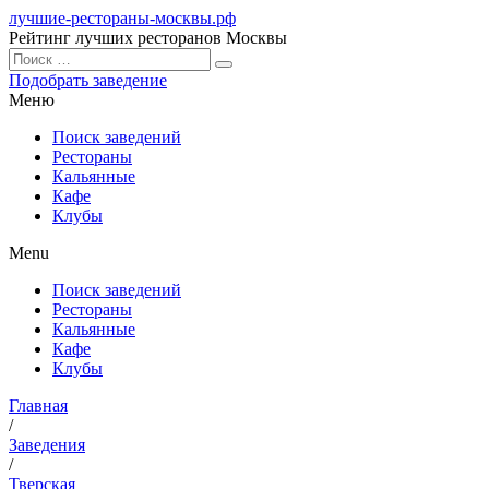
лучшие-рестораны-москвы.рф
Рейтинг лучших ресторанов Москвы
Подобрать заведение
Меню
Поиск заведений
Рестораны
Кальянные
Кафе
Клубы
Menu
Поиск заведений
Рестораны
Кальянные
Кафе
Клубы
Главная
/
Заведения
/
Тверская