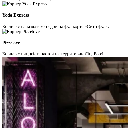
Yoda Express
Корнер с паназиатской едой на фуд-корте «Сити фуд».
Pizzelove
Корнер с пиццей и пастой на территории City Food.