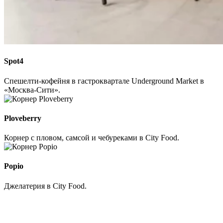
Spot4
Спешелти-кофейня в гастроквартале Underground Market в
«Москва-Cити».
Ploveberry
Корнер с пловом, самсой и чебуреками в City Food.
Popio
Джелатерия в City Food.