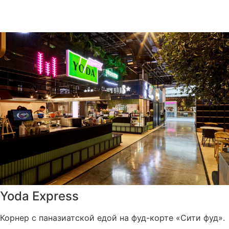
Yoda Express
Корнер с паназиатской едой на фуд-корте «Сити фуд».