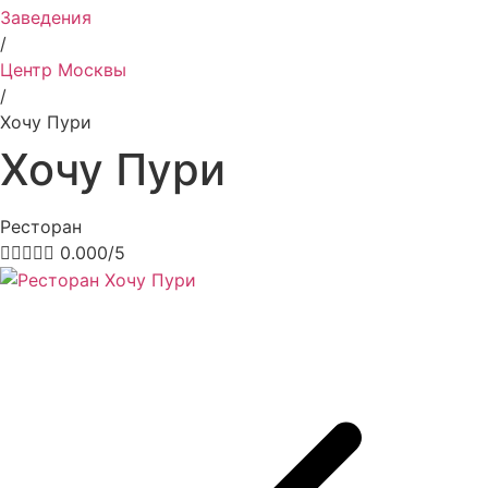
Заведения
/
Центр Москвы
/
Хочу Пури
Хочу Пури
Ресторан





0.000/5