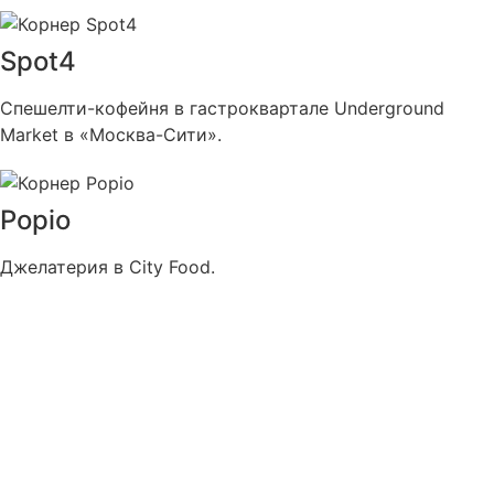
Spot4
Спешелти-кофейня в гастроквартале Underground
Market в «Москва-Cити».
Popio
Джелатерия в City Food.