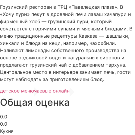
Грузинский ресторан в ТРЦ «Павелецкая плаза». В
«Хочу пури» пекут в дровяной печи лаваш хачапури и
фирменный хлеб — грузинский пури, который
сочетается с горячими супами и мясными блюдами. В
меню традиционные рецептуры Кавказа — шашлыки,
хинкали и блюда на кеци, например, чахохбили.
Наливают лимонады собственного производства на
основе родниковой воды и натуральных сиропов и
предлагают грузинский чай с добавлением тархуна.
Центральное место в интерьере занимает печь, гости
могут наблюдать за приготовлением блюд.
детское меню
чаевые онлайн
Общая оценка
0.0
0.0
Кухня