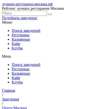
лучшие-рестораны-москвы.рф
Рейтинг лучших ресторанов Москвы
Подобрать заведение
Меню
Поиск заведений
Рестораны
Кальянные
Кафе
Клубы
Menu
Поиск заведений
Рестораны
Кальянные
Кафе
Клубы
Главная
/
Заведения
/
Центр Москвы