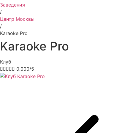
Заведения
/
Центр Москвы
/
Karaoke Pro
Karaoke Pro
Клуб





0.000/5