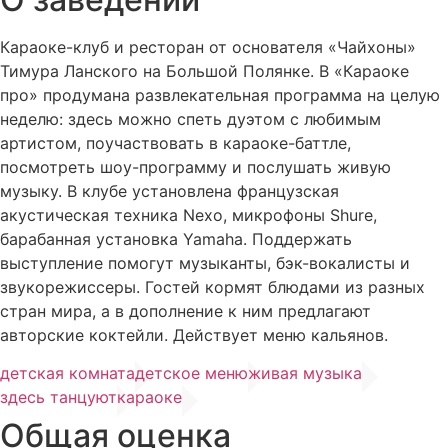
Караоке-клуб и ресторан от основателя «Чайхоны»
Тимура Ланского на Большой Полянке. В «Караоке
про» продумана развлекательная программа на целую
неделю: здесь можно спеть дуэтом с любимым
артистом, поучаствовать в караоке-баттле,
посмотреть шоу-программу и послушать живую
музыку. В клубе установлена французская
акустическая техника Nexo, микрофоны Shure,
барабанная установка Yamaha. Поддержать
выступление помогут музыканты, бэк-вокалисты и
звукорежиссеры. Гостей кормят блюдами из разных
стран мира, а в дополнение к ним предлагают
авторские коктейли. Действует меню кальянов.
детская комната
детское меню
живая музыка
здесь танцуют
караоке
Общая оценка