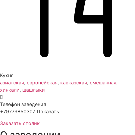
Кухня
азиатская
,
европейская
,
кавказская
,
смешанная
,
хинкали
,
шашлыки
Телефон заведения
+79779850307
Показать
Заказать столик
О заведении