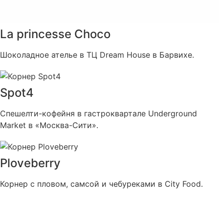
La princesse Choco
Шоколадное ателье в ТЦ Dream House в Барвихе.
Spot4
Спешелти-кофейня в гастроквартале Underground
Market в «Москва-Cити».
Ploveberry
Корнер с пловом, самсой и чебуреками в City Food.