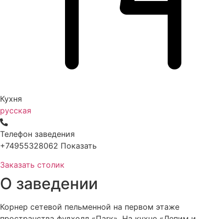
Кухня
русская
Телефон заведения
+74955328062
Показать
Заказать столик
О заведении
Корнер сетевой пельменной на первом этаже
пространства фудхолл «Паrк». На кухне «Лепим и