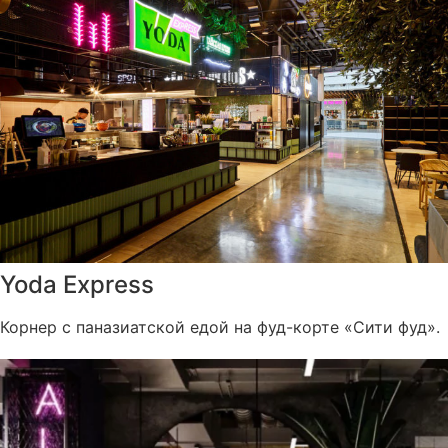
Yoda Express
Корнер с паназиатской едой на фуд-корте «Сити фуд».