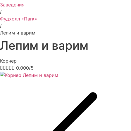
Заведения
/
Фудхолл «Паrк»
/
Лепим и варим
Лепим и варим
Корнер





0.000/5