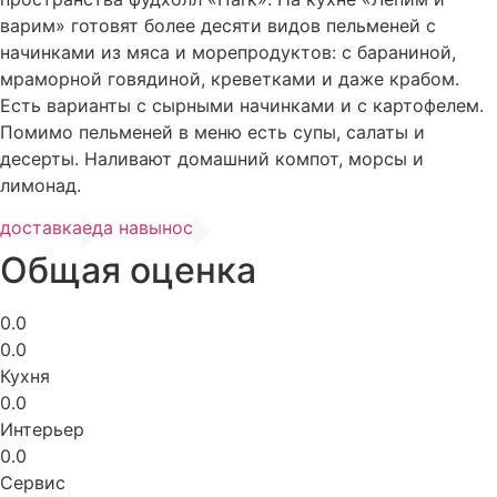
варим» готовят более десяти видов пельменей с
начинками из мяса и морепродуктов: с бараниной,
мраморной говядиной, креветками и даже крабом.
Есть варианты с сырными начинками и с картофелем.
Помимо пельменей в меню есть супы, салаты и
десерты. Наливают домашний компот, морсы и
лимонад.
доставка
еда навынос
Общая оценка
0.0
0.0
Кухня
0.0
Интерьер
0.0
Сервис