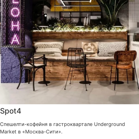
Spot4
Спешелти-кофейня в гастроквартале Underground
Market в «Москва-Cити».