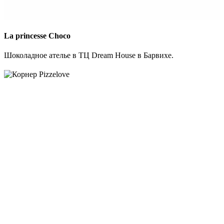
La princesse Choco
Шоколадное ателье в ТЦ Dream House в Барвихе.