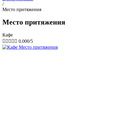
/
Место притяжения
Место притяжения
Кафе





0.000/5