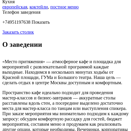
Кухня
европейская
,
коктейли
,
постное меню
Телефон заведения
+74951197638
Показать
Заказать столик
О заведении
«Место притяжения» — атмосферное кафе и площадка для
мероприятий с развлекательной программой каждые
выходные. Находимся в нескольких минутах ходьбы от
Красной площади, ГУМа и Большого театра. Наша цель —
сделать отдых в центре Москвы доступным и комфортным.
Пространство кафе идеально подходит для проведения
мастер-классов и бизнес-завтраков — аккуратные столы
расставлены вдоль стен, а посередине выделено достаточно
места для мастер-класса по танцам или выступления спикера.
При заказе мероприятия мы внимательно подходим к каждому
запросу: обсудим комфортную рассадку для гостей, бюджет
мероприятия, составим меню и продумаем как реализовать
другие опции, которые необходимы. Вечеринки, корпоративы