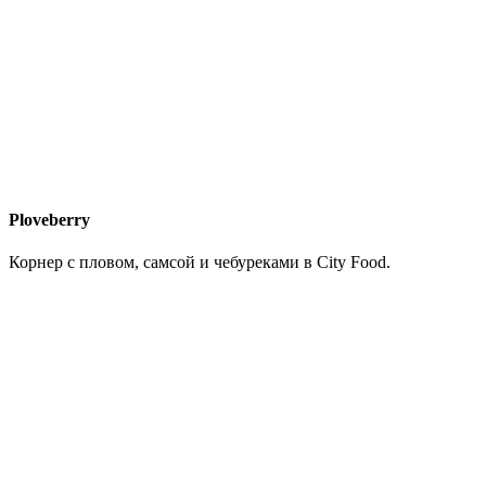
Ploveberry
Корнер с пловом, самсой и чебуреками в City Food.