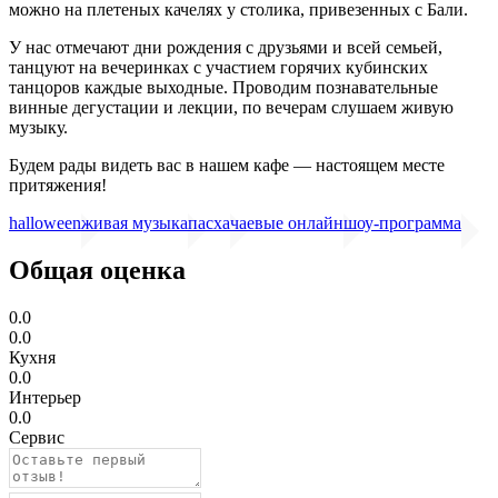
можно на плетеных качелях у столика, привезенных с Бали.
У нас отмечают дни рождения с друзьями и всей семьей,
танцуют на вечеринках с участием горячих кубинских
танцоров каждые выходные. Проводим познавательные
винные дегустации и лекции, по вечерам слушаем живую
музыку.
Будем рады видеть вас в нашем кафе — настоящем месте
притяжения!
halloween
живая музыка
пасха
чаевые онлайн
шоу-программа
Общая оценка
0.0
0.0
Кухня
0.0
Интерьер
0.0
Сервис