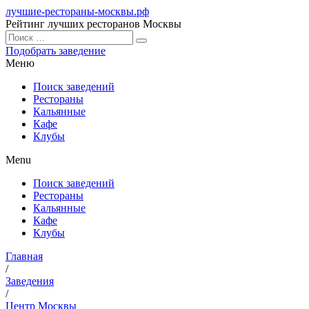
лучшие-рестораны-москвы.рф
Рейтинг лучших ресторанов Москвы
Подобрать заведение
Меню
Поиск заведений
Рестораны
Кальянные
Кафе
Клубы
Menu
Поиск заведений
Рестораны
Кальянные
Кафе
Клубы
Главная
/
Заведения
/
Центр Москвы