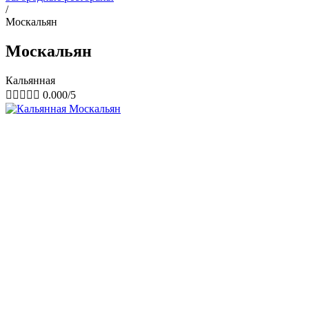
/
Москальян
Москальян
Кальянная





0.000/5