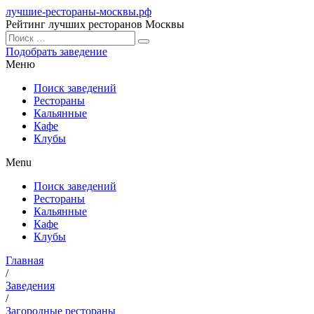
лучшие-рестораны-москвы.рф
Рейтинг лучших ресторанов Москвы
Подобрать заведение
Меню
Поиск заведений
Рестораны
Кальянные
Кафе
Клубы
Menu
Поиск заведений
Рестораны
Кальянные
Кафе
Клубы
Главная
/
Заведения
/
Загородные рестораны