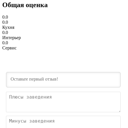
Общая оценка
0.0
0.0
Кухня
0.0
Интерьер
0.0
Сервис
Пл
зав
Ми
зав