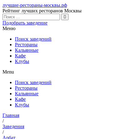
лучшие-рестораны-москвы.рф
Рейтинг лучших ресторанов Москвы
Подобрать заведение
Меню
Поиск заведений
Рестораны
Кальянные
Кафе
Клубы
Menu
Поиск заведений
Рестораны
Кальянные
Кафе
Клубы
Главная
/
Заведения
/
Арбат