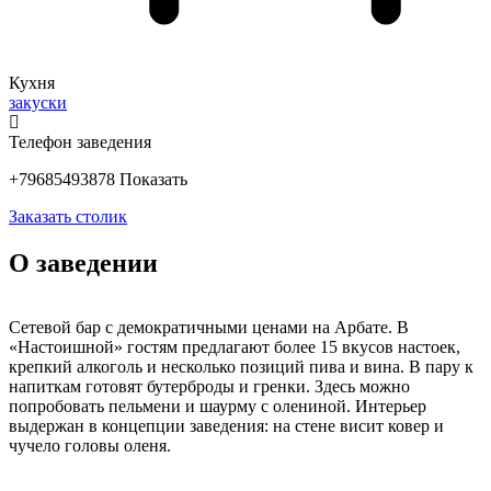
Кухня
закуски
Телефон заведения
+79685493878
Показать
Заказать столик
О заведении
Сетевой бар с демократичными ценами на Арбате. В
«Настоишной» гостям предлагают более 15 вкусов настоек,
крепкий алкоголь и несколько позиций пива и вина. В пару к
напиткам готовят бутерброды и гренки. Здесь можно
попробовать пельмени и шаурму с олениной. Интерьер
выдержан в концепции заведения: на стене висит ковер и
чучело головы оленя.