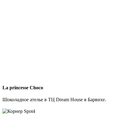
La princesse Choco
Шоколадное ателье в ТЦ Dream House в Барвихе.