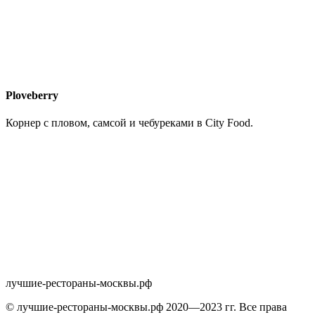
Ploveberry
Корнер с пловом, самсой и чебуреками в City Food.
лучшие-рестораны-москвы.рф
© лучшие-рестораны-москвы.рф 2020—2023 гг. Все права