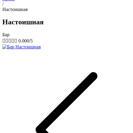
/
Настоишная
Настоишная
Бар





0.000/5