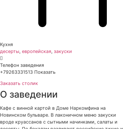
Кухня
десерты
,
европейская
,
закуски
Телефон заведения
+79263331513
Показать
Заказать столик
О заведении
Кафе с винной картой в Доме Наркомфина на
Новинском бульваре. В лаконичном меню закуски
вроде круассанов с сытными начинками, салаты и
десерты. По бокалам разливают российские тихие и