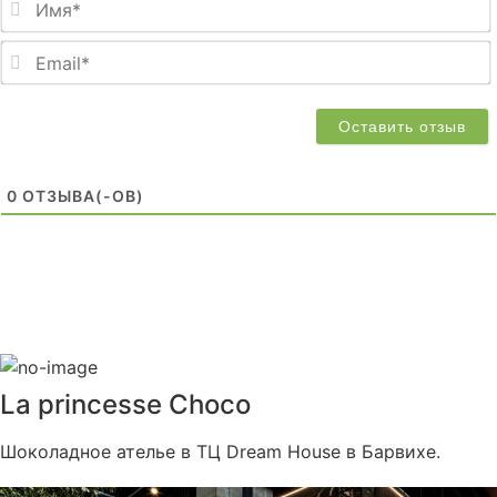
0
ОТЗЫВA(-ОВ)
La princesse Choco
Шоколадное ателье в ТЦ Dream House в Барвихе.