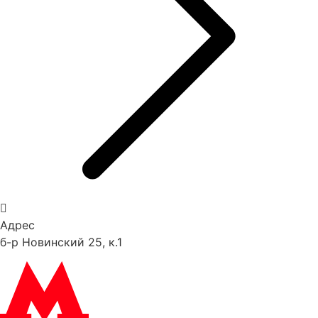
Адрес
б-р Новинский 25, к.1