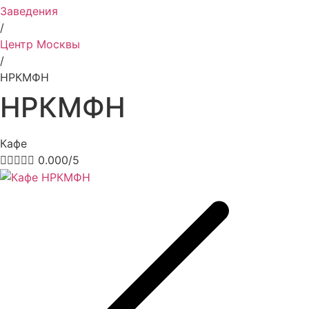
Заведения
/
Центр Москвы
/
НРКМФН
НРКМФН
Кафе





0.000/5