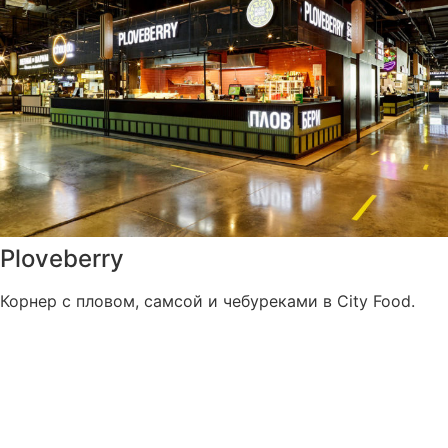
Ploveberry
Корнер с пловом, самсой и чебуреками в City Food.