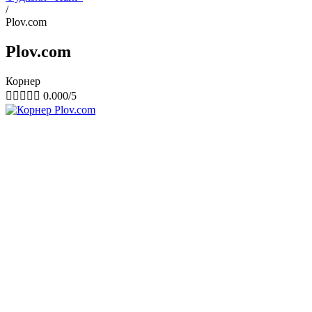
/
Plov.com
Plov.com
Корнер





0.000/5