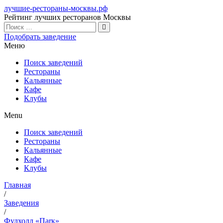
лучшие-рестораны-москвы.рф
Рейтинг лучших ресторанов Москвы
Подобрать заведение
Меню
Поиск заведений
Рестораны
Кальянные
Кафе
Клубы
Menu
Поиск заведений
Рестораны
Кальянные
Кафе
Клубы
Главная
/
Заведения
/
Фудхолл «Паrк»