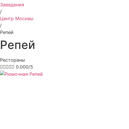
Заведения
/
Центр Москвы
/
Репей
Репей
Рестораны





0.000/5