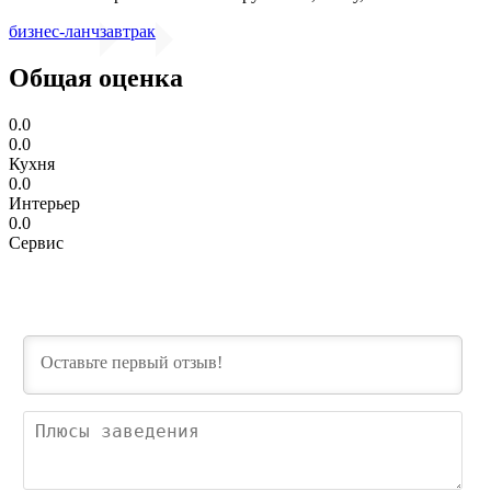
бизнес-ланч
завтрак
Общая оценка
0.0
0.0
Кухня
0.0
Интерьер
0.0
Сервис
Пл
зав