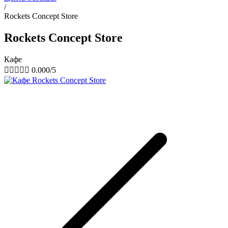
/
Rockets Concept Store
Rockets Concept Store
Кафе





0.000/5