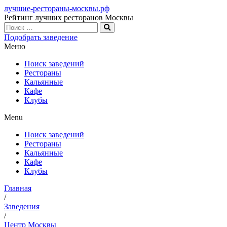
лучшие-рестораны-москвы.рф
Рейтинг лучших ресторанов Москвы
Подобрать заведение
Меню
Поиск заведений
Рестораны
Кальянные
Кафе
Клубы
Menu
Поиск заведений
Рестораны
Кальянные
Кафе
Клубы
Главная
/
Заведения
/
Центр Москвы