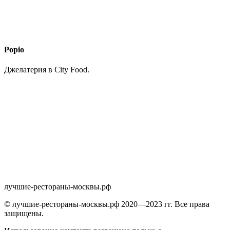
Popio
Джелатерия в City Food.
лучшие-рестораны-москвы.рф
© лучшие-рестораны-москвы.рф 2020—2023 гг. Все права
защищены.