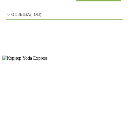
0
ОТЗЫВA(-ОВ)