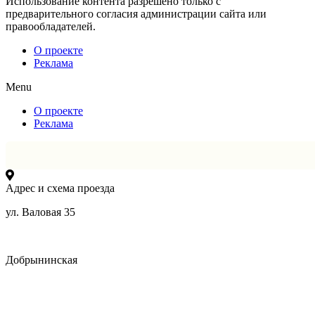
Использование контента разрешено только с
предварительного согласия администрации сайта или
правообладателей.
О проекте
Реклама
Menu
О проекте
Реклама
Адрес и схема проезда
ул. Валовая 35
Добрынинская