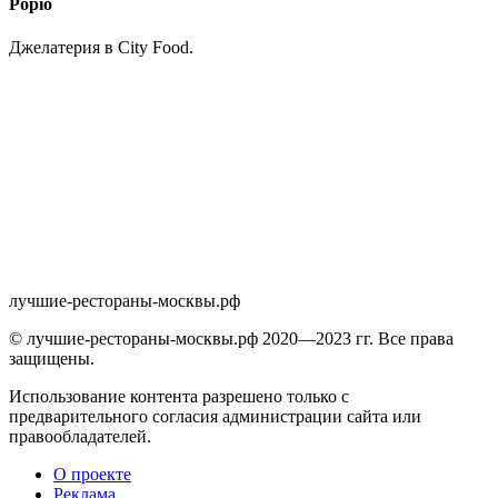
Popio
Джелатерия в City Food.
лучшие-рестораны-москвы.рф
© лучшие-рестораны-москвы.рф 2020—2023 гг. Все права
защищены.
Использование контента разрешено только с
предварительного согласия администрации сайта или
правообладателей.
О проекте
Реклама