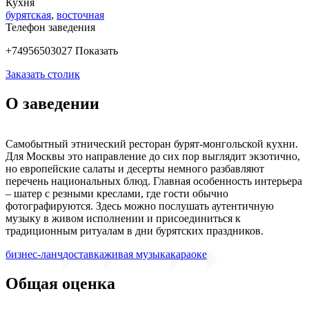
Кухня
бурятская
,
восточная
Телефон заведения
+74956503027
Показать
Заказать столик
О заведении
Самобытный этнический ресторан бурят-монгольской кухни.
Для Москвы это направление до сих пор выглядит экзотично,
но европейские салаты и десерты немного разбавляют
перечень национальных блюд. Главная особенность интерьера
– шатер с резными креслами, где гости обычно
фотографируются. Здесь можно послушать аутентичную
музыку в живом исполнении и присоединиться к
традиционным ритуалам в дни бурятских праздников.
бизнес-ланч
доставка
живая музыка
караоке
Общая оценка