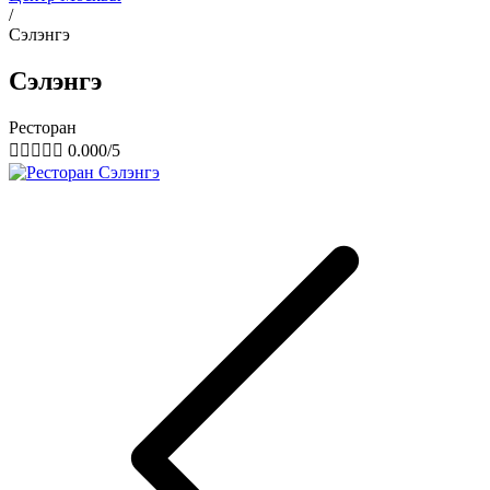
/
Сэлэнгэ
Сэлэнгэ
Ресторан





0.000/5