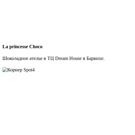
La princesse Choco
Шоколадное ателье в ТЦ Dream House в Барвихе.