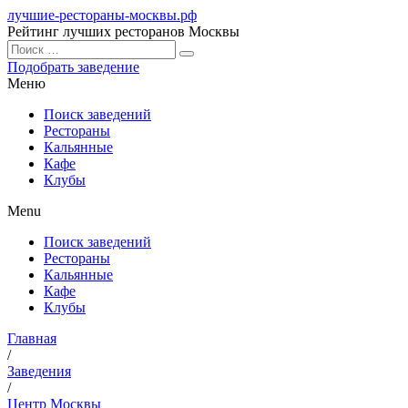
лучшие-рестораны-москвы.рф
Рейтинг лучших ресторанов Москвы
Подобрать заведение
Меню
Поиск заведений
Рестораны
Кальянные
Кафе
Клубы
Menu
Поиск заведений
Рестораны
Кальянные
Кафе
Клубы
Главная
/
Заведения
/
Центр Москвы