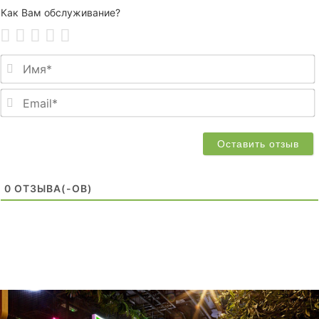
Как Вам обслуживание?
0
ОТЗЫВA(-ОВ)