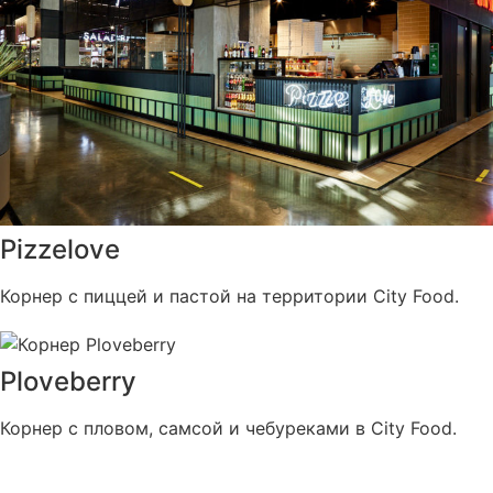
Pizzelove
Корнер с пиццей и пастой на территории City Food.
Ploveberry
Корнер с пловом, самсой и чебуреками в City Food.