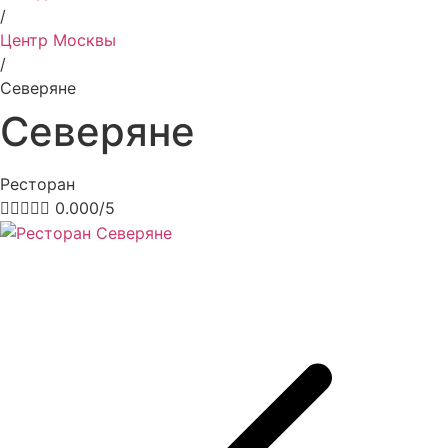
/
Центр Москвы
/
Северяне
Северяне
Ресторан





0.000/5