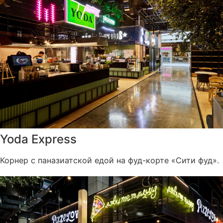
Yoda Express
Корнер с паназиатской едой на фуд-корте «Сити фуд».