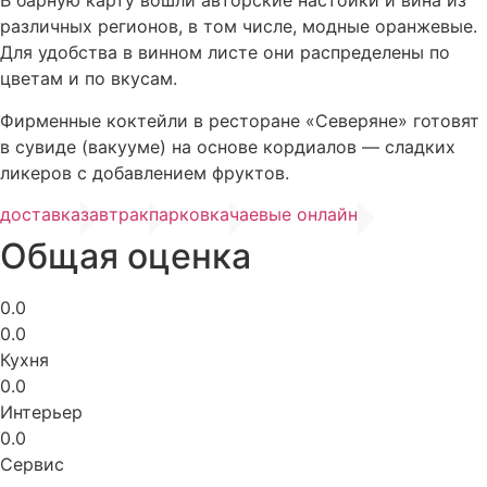
В барную карту вошли авторские настойки и вина из
различных регионов, в том числе, модные оранжевые.
Для удобства в винном листе они распределены по
цветам и по вкусам.
Фирменные коктейли в ресторане «Северяне» готовят
в сувиде (вакууме) на основе кордиалов — сладких
ликеров с добавлением фруктов.
доставка
завтрак
парковка
чаевые онлайн
Общая оценка
0.0
0.0
Кухня
0.0
Интерьер
0.0
Сервис