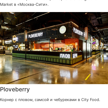
Market в «Москва-Cити».
Ploveberry
Корнер с пловом, самсой и чебуреками в City Food.