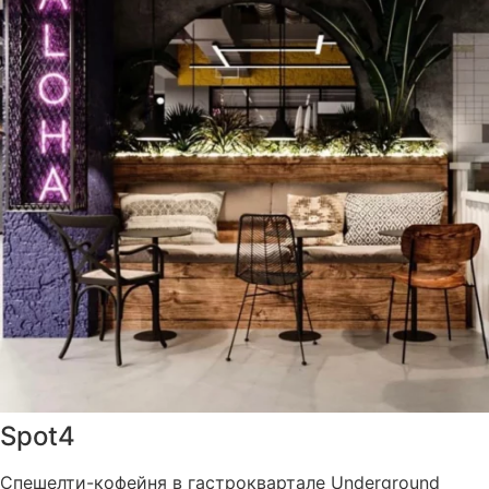
Spot4
Спешелти-кофейня в гастроквартале Underground