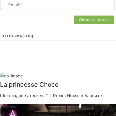
0
ОТЗЫВA(-ОВ)
La princesse Choco
Шоколадное ателье в ТЦ Dream House в Барвихе.