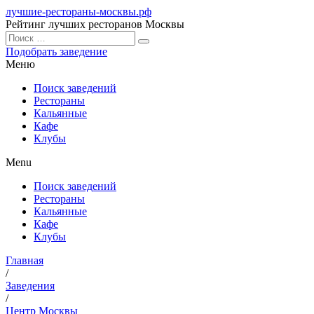
лучшие-рестораны-москвы.рф
Рейтинг лучших ресторанов Москвы
Подобрать заведение
Меню
Поиск заведений
Рестораны
Кальянные
Кафе
Клубы
Menu
Поиск заведений
Рестораны
Кальянные
Кафе
Клубы
Главная
/
Заведения
/
Центр Москвы