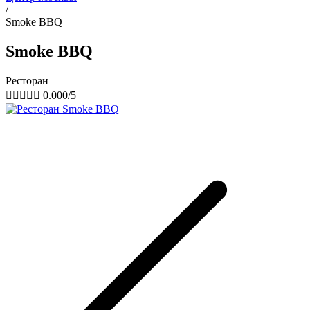
/
Smoke BBQ
Smoke BBQ
Ресторан





0.000/5