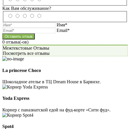
Как Вам обслуживание?
Имя*
Email*
0
отзывa(-ов)
Межтекстовые Отзывы
Посмотреть все отзывы
La princesse Choco
Шоколадное ателье в ТЦ Dream House в Барвихе.
Yoda Express
Корнер с паназиатской едой на фуд-корте «Сити фуд».
Spot4