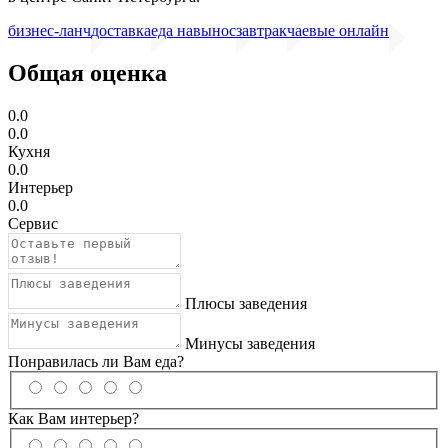
бизнес-ланч
доставка
еда навынос
завтрак
чаевые онлайн
Общая оценка
0.0
0.0
Кухня
0.0
Интерьер
0.0
Сервис
Плюсы заведения
Минусы заведения
Понравилась ли Вам еда?
Как Вам интерьер?