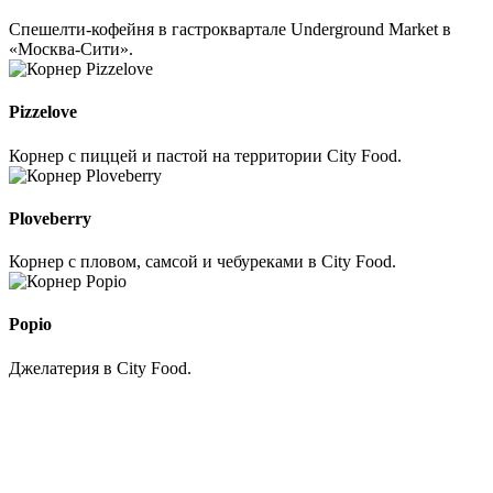
Спешелти-кофейня в гастроквартале Underground Market в
«Москва-Cити».
Pizzelove
Корнер с пиццей и пастой на территории City Food.
Ploveberry
Корнер с пловом, самсой и чебуреками в City Food.
Popio
Джелатерия в City Food.