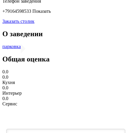
Телефон заведения
+79164598533
Показать
Заказать столик
О заведении
парковка
Общая оценка
0.0
0.0
Кухня
0.0
Интерьер
0.0
Сервис