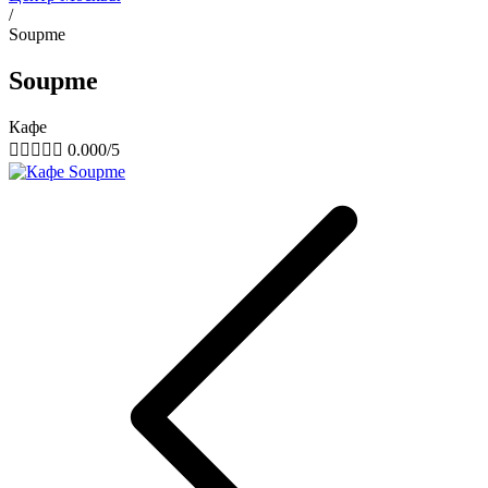
/
Soupme
Soupme
Кафе





0.000/5