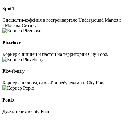
Spot4
Спешелти-кофейня в гастроквартале Underground Market в
«Москва-Cити».
Pizzelove
Корнер с пиццей и пастой на территории City Food.
Ploveberry
Корнер с пловом, самсой и чебуреками в City Food.
Popio
Джелатерия в City Food.