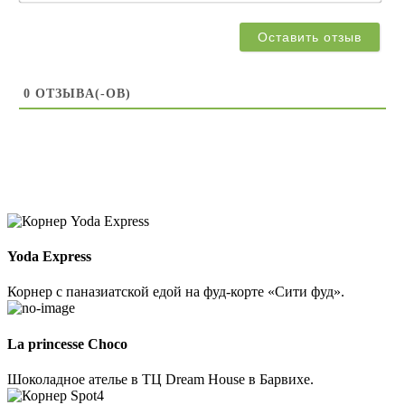
0
ОТЗЫВA(-ОВ)
Yoda Express
Корнер с паназиатской едой на фуд-корте «Сити фуд».
La princesse Choco
Шоколадное ателье в ТЦ Dream House в Барвихе.