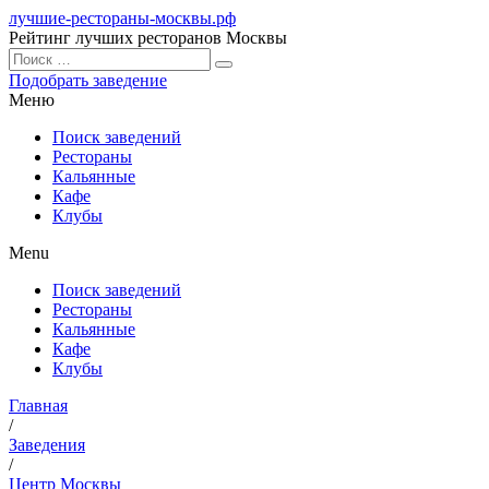
лучшие-рестораны-москвы.рф
Рейтинг лучших ресторанов Москвы
Подобрать заведение
Меню
Поиск заведений
Рестораны
Кальянные
Кафе
Клубы
Menu
Поиск заведений
Рестораны
Кальянные
Кафе
Клубы
Главная
/
Заведения
/
Центр Москвы