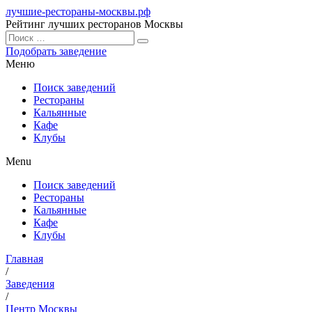
лучшие-рестораны-москвы.рф
Рейтинг лучших ресторанов Москвы
Подобрать заведение
Меню
Поиск заведений
Рестораны
Кальянные
Кафе
Клубы
Menu
Поиск заведений
Рестораны
Кальянные
Кафе
Клубы
Главная
/
Заведения
/
Центр Москвы