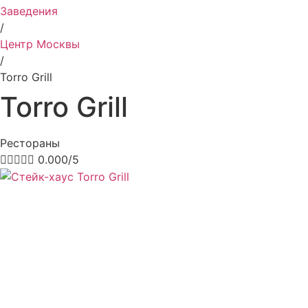
Заведения
/
Центр Москвы
/
Torro Grill
Torro Grill
Рестораны





0.000/5