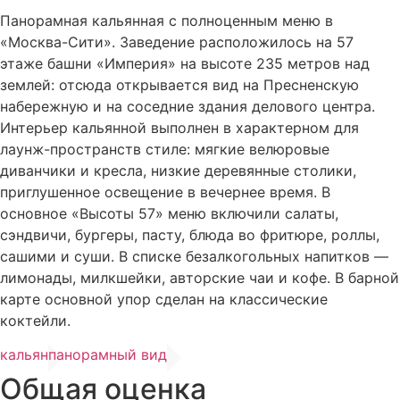
Панорамная кальянная с полноценным меню в
«Москва-Сити». Заведение расположилось на 57
этаже башни «Империя» на высоте 235 метров над
землей: отсюда открывается вид на Пресненскую
набережную и на соседние здания делового центра.
Интерьер кальянной выполнен в характерном для
лаунж-пространств стиле: мягкие велюровые
диванчики и кресла, низкие деревянные столики,
приглушенное освещение в вечернее время. В
основное «Высоты 57» меню включили салаты,
сэндвичи, бургеры, пасту, блюда во фритюре, роллы,
сашими и суши. В списке безалкогольных напитков —
лимонады, милкшейки, авторские чаи и кофе. В барной
карте основной упор сделан на классические
коктейли.
кальян
панорамный вид
Общая оценка