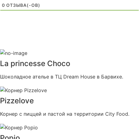
0
ОТЗЫВA(-ОВ)
La princesse Choco
Шоколадное ателье в ТЦ Dream House в Барвихе.
Pizzelove
Корнер с пиццей и пастой на территории City Food.
Popio