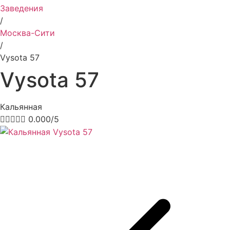
Заведения
/
Москва-Сити
/
Vysota 57
Vysota 57
Кальянная





0.000/5