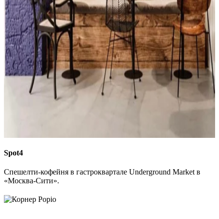
Spot4
Спешелти-кофейня в гастроквартале Underground Market в
«Москва-Cити».