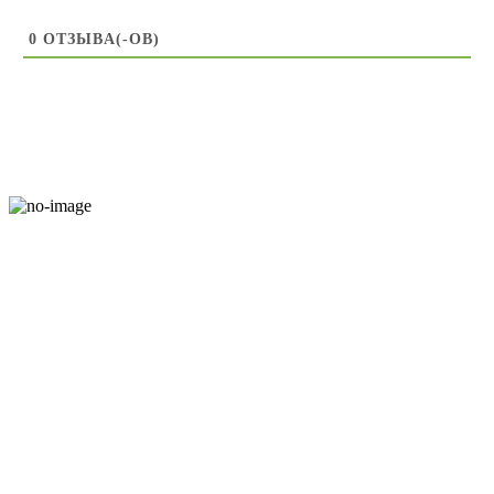
0
ОТЗЫВA(-ОВ)