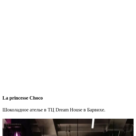
La princesse Choco
Шоколадное ателье в ТЦ Dream House в Барвихе.