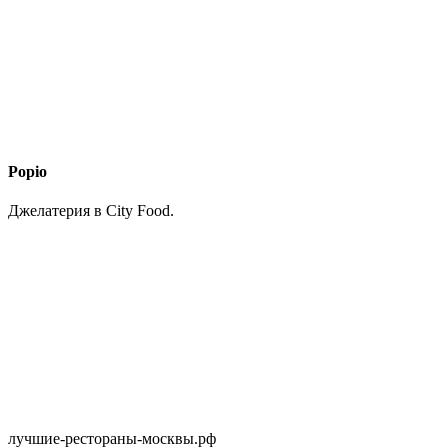
Popio
Джелатерия в City Food.
лучшие-рестораны-москвы.рф