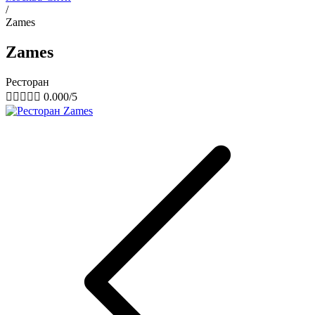
/
Zames
Zames
Ресторан





0.000/5