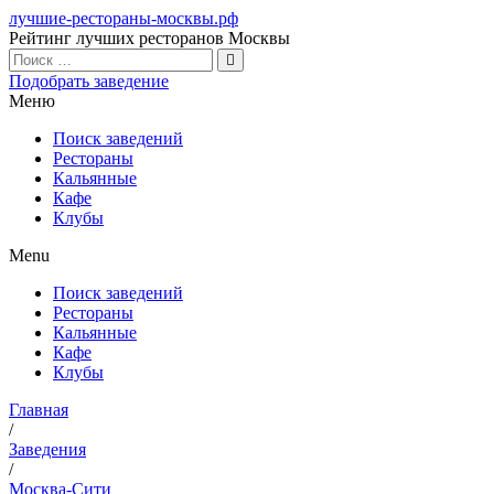
лучшие-рестораны-москвы.рф
Рейтинг лучших ресторанов Москвы
Подобрать заведение
Меню
Поиск заведений
Рестораны
Кальянные
Кафе
Клубы
Menu
Поиск заведений
Рестораны
Кальянные
Кафе
Клубы
Главная
/
Заведения
/
Москва-Сити