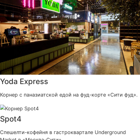
Yoda Express
Корнер с паназиатской едой на фуд-корте «Сити фуд».
Spot4
Спешелти-кофейня в гастроквартале Underground
Market в «Москва-Cити».